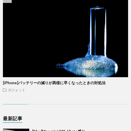
[iPhone]バッテリーの減りが異様に早くなったときの対処法
ガジェット
最新記事