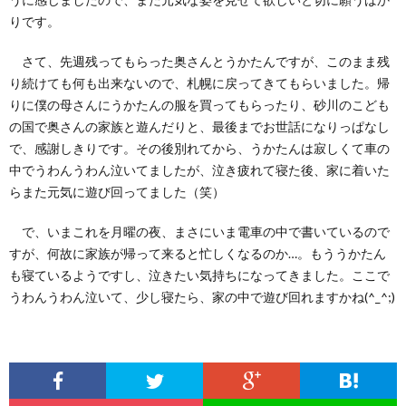
りです。
さて、先週残ってもらった奥さんとうかたんですが、このまま残
り続けても何も出来ないので、札幌に戻ってきてもらいました。帰
りに僕の母さんにうかたんの服を買ってもらったり、砂川のこども
の国で奥さんの家族と遊んだりと、最後までお世話になりっぱなし
で、感謝しきりです。その後別れてから、うかたんは寂しくて車の
中でうわんうわん泣いてましたが、泣き疲れて寝た後、家に着いた
らまた元気に遊び回ってました（笑）
で、いまこれを月曜の夜、まさにいま電車の中で書いているので
すが、何故に家族が帰って来ると忙しくなるのか…。もううかたん
も寝ているようですし、泣きたい気持ちになってきました。ここで
うわんうわん泣いて、少し寝たら、家の中で遊び回れますかね(^_^;)