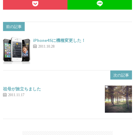
前の記事
iPhone4Sに機種変更した！
2011.10.28
次の記事
祖母が旅立ちました
2011.11.17