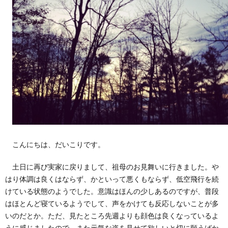
こんにちは、だいこりです。
土日に再び実家に戻りまして、祖母のお見舞いに行きました。や
はり体調は良くはならず、かといって悪くもならず、低空飛行を続
けている状態のようでした。意識はほんの少しあるのですが、普段
はほとんど寝ているようでして、声をかけても反応しないことが多
いのだとか。ただ、見たところ先週よりも顔色は良くなっているよ
うに感じましたので、また元気な姿を見せて欲しいと切に願うばか