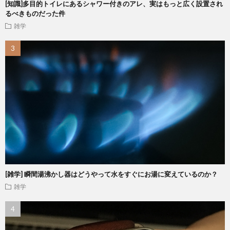
[知識]多目的トイレにあるシャワー付きのアレ、実はもっと広く設置され
るべきものだった件
雑学
[雑学] 瞬間湯沸かし器はどうやって水をすぐにお湯に変えているのか？
雑学