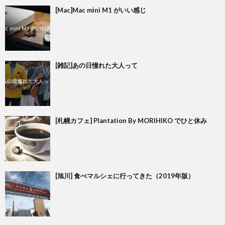
[Mac]Mac mini M1 がいい感じ
[雑記]あの日憧れた大人って
[札幌カフェ] Plantation By MORIHIKO でひと休み
[旭川] 食べマルシェに行ってきた（2019年版）