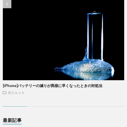
[iPhone]バッテリーの減りが異様に早くなったときの対処法
ガジェット
最新記事