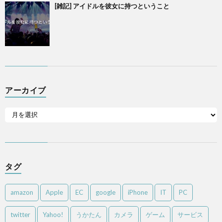
[雑記] アイドルを彼女に持つということ
アーカイブ
タグ
amazon
Apple
EC
google
iPhone
IT
PC
twitter
Yahoo!
うかたん
カメラ
ゲーム
サービス