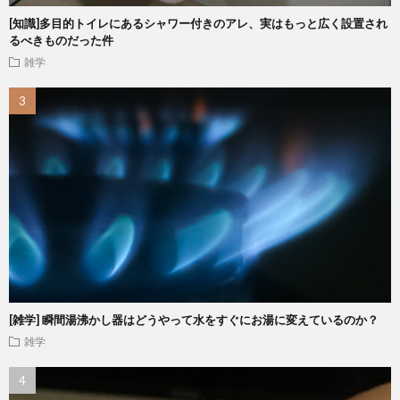
[知識]多目的トイレにあるシャワー付きのアレ、実はもっと広く設置され
るべきものだった件
雑学
[雑学] 瞬間湯沸かし器はどうやって水をすぐにお湯に変えているのか？
雑学