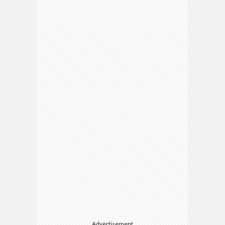
Advertisement