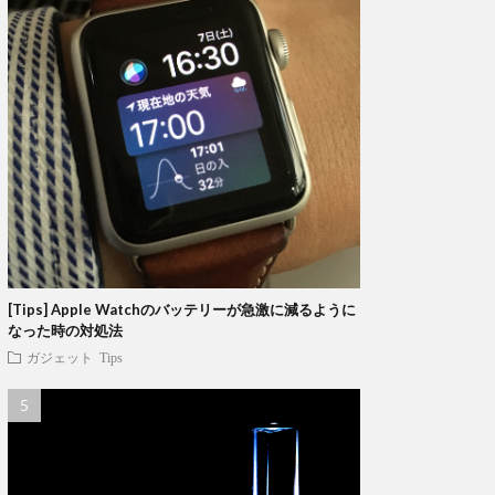
[Tips] Apple Watchのバッテリーが急激に減るように
なった時の対処法
ガジェット
Tips