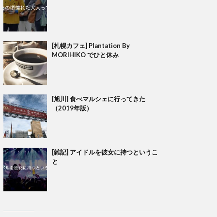
[札幌カフェ] Plantation By
MORIHIKO でひと休み
[旭川] 食べマルシェに行ってきた
（2019年版）
[雑記] アイドルを彼女に持つというこ
と