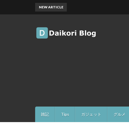
NEW ARTICLE
雑記
Tips
ガジェット
グルメ