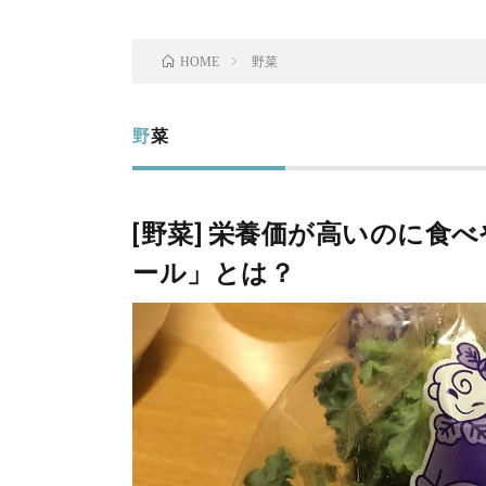
野菜
HOME
野菜
[野菜] 栄養価が高いのに食
ール」とは？