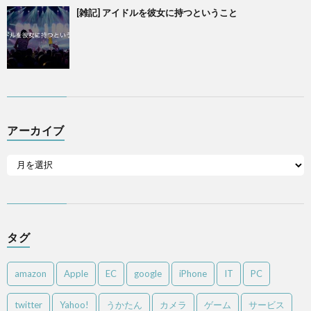
[雑記] アイドルを彼女に持つということ
アーカイブ
タグ
amazon
Apple
EC
google
iPhone
IT
PC
twitter
Yahoo!
うかたん
カメラ
ゲーム
サービス