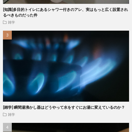
[知識]多目的トイレにあるシャワー付きのアレ、実はもっと広く設置され
るべきものだった件
雑学
[雑学] 瞬間湯沸かし器はどうやって水をすぐにお湯に変えているのか？
雑学