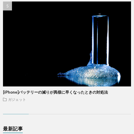
[iPhone]バッテリーの減りが異様に早くなったときの対処法
ガジェット
最新記事