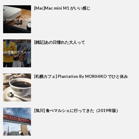
[Mac]Mac mini M1 がいい感じ
[雑記]あの日憧れた大人って
[札幌カフェ] Plantation By MORIHIKO でひと休み
[旭川] 食べマルシェに行ってきた（2019年版）