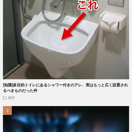
[知識]多目的トイレにあるシャワー付きのアレ、実はもっと広く設置され
るべきものだった件
雑学