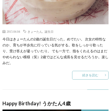
2015.04.04
きょーたん
,
誕生日
今日はきょーたんの2歳の誕生日だった。めでたい。 次女の特性な
のか、育ちが半歩先に行っている気がする。歌をしっかり歌った
り、受け答えが凝っていたり。 でも一方で、指をくわえるのはまだ
やめられない模様（笑）2歳ではどんな成長を見せるだろうか。楽し
みだ。
続きを読む
Happy Birthday! うかたん4歳