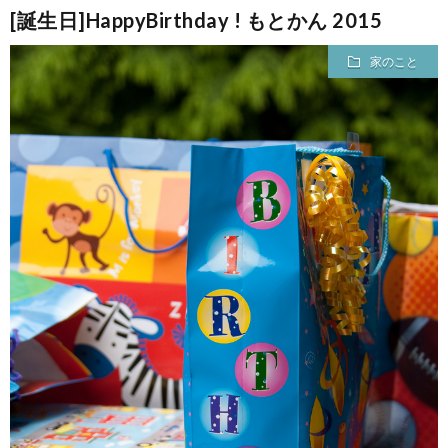
[誕生日]HappyBirthday ! もとかん 2015
て
家のこと