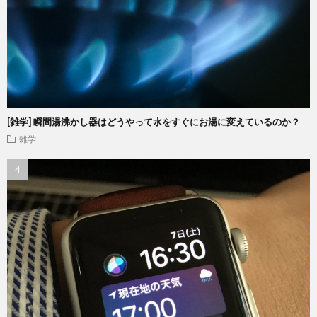
[雑学] 瞬間湯沸かし器はどうやって水をすぐにお湯に変えているのか？
雑学