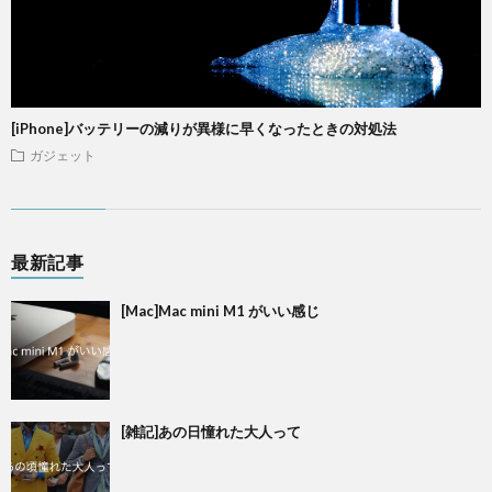
[iPhone]バッテリーの減りが異様に早くなったときの対処法
ガジェット
最新記事
[Mac]Mac mini M1 がいい感じ
[雑記]あの日憧れた大人って