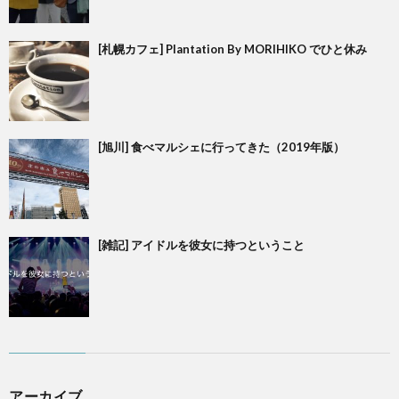
[札幌カフェ] Plantation By MORIHIKO でひと休み
[旭川] 食べマルシェに行ってきた（2019年版）
[雑記] アイドルを彼女に持つということ
アーカイブ