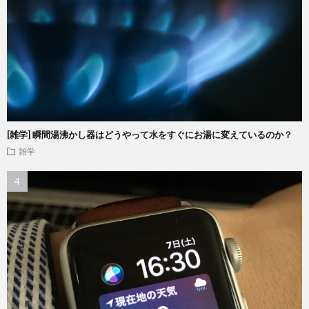
[雑学] 瞬間湯沸かし器はどうやって水をすぐにお湯に変えているのか？
雑学