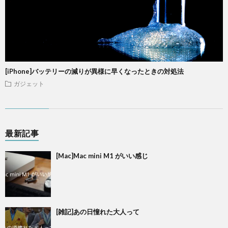
[iPhone]バッテリーの減りが異様に早くなったときの対処法
ガジェット
最新記事
[Mac]Mac mini M1 がいい感じ
[雑記]あの日憧れた大人って