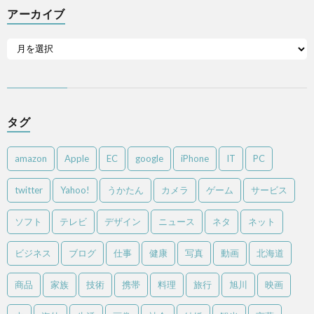
アーカイブ
タグ
amazon
Apple
EC
google
iPhone
IT
PC
twitter
Yahoo!
うかたん
カメラ
ゲーム
サービス
ソフト
テレビ
デザイン
ニュース
ネタ
ネット
ビジネス
ブログ
仕事
健康
写真
動画
北海道
商品
家族
技術
携帯
料理
旅行
旭川
映画