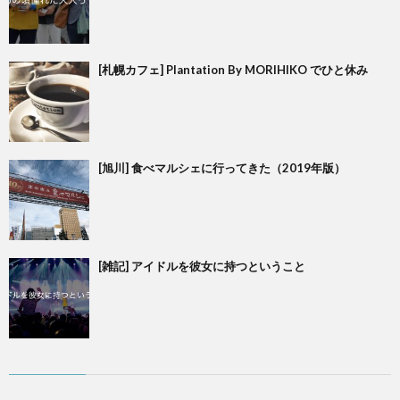
[札幌カフェ] Plantation By MORIHIKO でひと休み
[旭川] 食べマルシェに行ってきた（2019年版）
[雑記] アイドルを彼女に持つということ