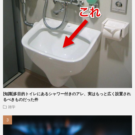
[知識]多目的トイレにあるシャワー付きのアレ、実はもっと広く設置され
るべきものだった件
雑学