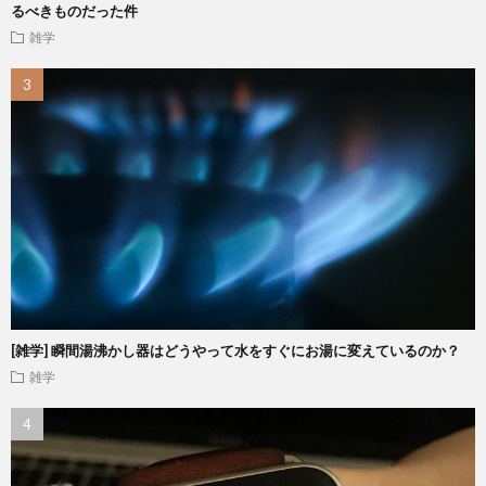
るべきものだった件
雑学
[雑学] 瞬間湯沸かし器はどうやって水をすぐにお湯に変えているのか？
雑学