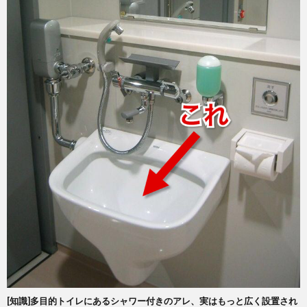
[知識]多目的トイレにあるシャワー付きのアレ、実はもっと広く設置され