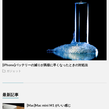
[iPhone]バッテリーの減りが異様に早くなったときの対処法
ガジェット
最新記事
[Mac]Mac mini M1 がいい感じ