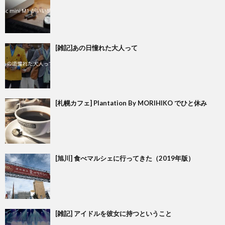
[雑記]あの日憧れた大人って
[札幌カフェ] Plantation By MORIHIKO でひと休み
[旭川] 食べマルシェに行ってきた（2019年版）
[雑記] アイドルを彼女に持つということ