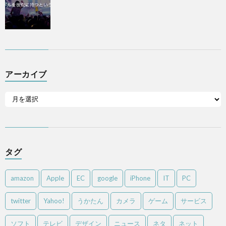
アーカイブ
タグ
amazon
Apple
EC
google
iPhone
IT
PC
twitter
Yahoo!
うかたん
カメラ
ゲーム
サービス
ソフト
テレビ
デザイン
ニュース
ネタ
ネット