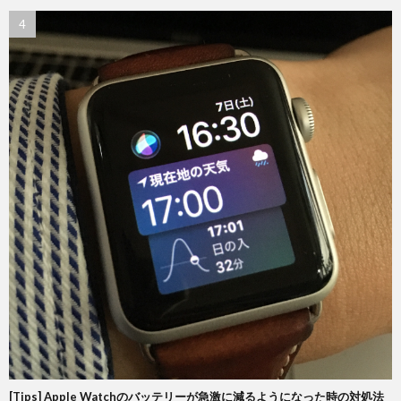
[Tips] Apple Watchのバッテリーが急激に減るようになった時の対処法