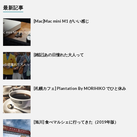
最新記事
[Mac]Mac mini M1 がいい感じ
[雑記]あの日憧れた大人って
[札幌カフェ] Plantation By MORIHIKO でひと休み
[旭川] 食べマルシェに行ってきた（2019年版）