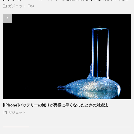
ガジェット
Tips
[iPhone]バッテリーの減りが異様に早くなったときの対処法
ガジェット