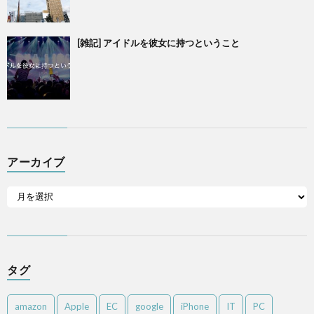
[雑記] アイドルを彼女に持つということ
アーカイブ
タグ
amazon
Apple
EC
google
iPhone
IT
PC