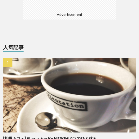
Advertisement
人気記事
[札幌カフェ] Plantation By MORIHIKO でひと休み