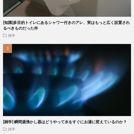
[知識]多目的トイレにあるシャワー付きのアレ、実はもっと広く設置され
るべきものだった件
雑学
[雑学] 瞬間湯沸かし器はどうやって水をすぐにお湯に変えているのか？
雑学