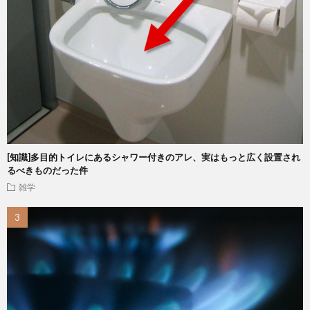
[知識]多目的トイレにあるシャワー付きのアレ、実はもっと広く設置され
るべきものだった件
雑学