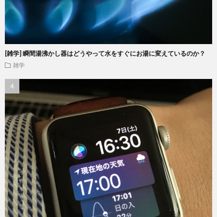
[雑学] 瞬間湯沸かし器はどうやって水をすぐにお湯に変えているのか？
雑学