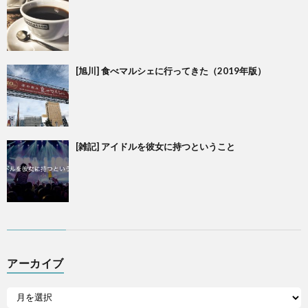
[旭川] 食べマルシェに行ってきた（2019年版）
[雑記] アイドルを彼女に持つということ
アーカイブ