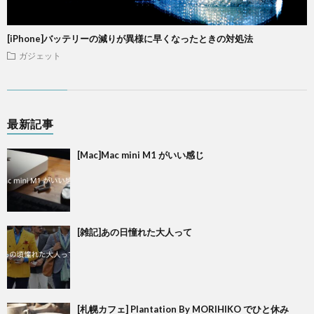
[iPhone]バッテリーの減りが異様に早くなったときの対処法
ガジェット
最新記事
[Mac]Mac mini M1 がいい感じ
[雑記]あの日憧れた大人って
[札幌カフェ] Plantation By MORIHIKO でひと休み