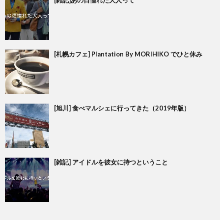
[札幌カフェ] Plantation By MORIHIKO でひと休み
[旭川] 食べマルシェに行ってきた（2019年版）
[雑記] アイドルを彼女に持つということ