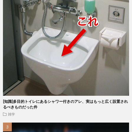
[知識]多目的トイレにあるシャワー付きのアレ、実はもっと広く設置され
るべきものだった件
雑学