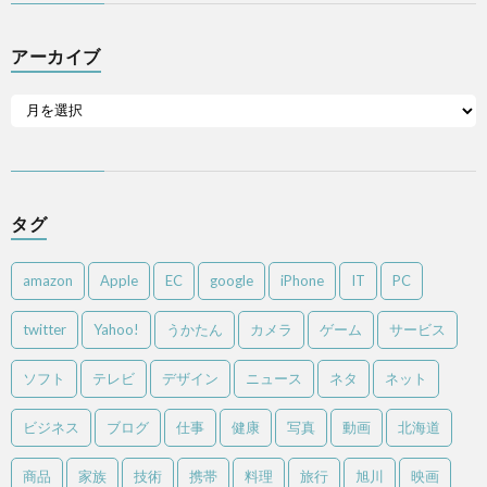
アーカイブ
タグ
amazon
Apple
EC
google
iPhone
IT
PC
twitter
Yahoo!
うかたん
カメラ
ゲーム
サービス
ソフト
テレビ
デザイン
ニュース
ネタ
ネット
ビジネス
ブログ
仕事
健康
写真
動画
北海道
商品
家族
技術
携帯
料理
旅行
旭川
映画