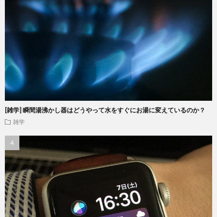
[雑学] 瞬間湯沸かし器はどうやって水をすぐにお湯に変えているのか？
雑学