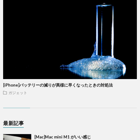
[iPhone]バッテリーの減りが異様に早くなったときの対処法
ガジェット
最新記事
[Mac]Mac mini M1 がいい感じ