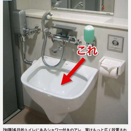
[知識]多目的トイレにあるシャワー付きのアレ、実はもっと広く設置され