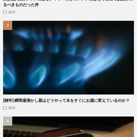
るべきものだった件
雑学
[雑学] 瞬間湯沸かし器はどうやって水をすぐにお湯に変えているのか？
雑学