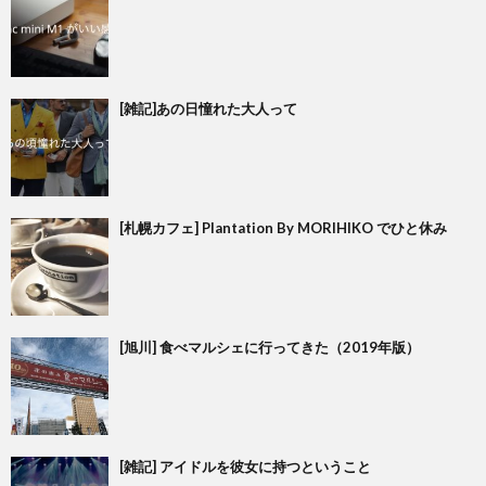
[雑記]あの日憧れた大人って
[札幌カフェ] Plantation By MORIHIKO でひと休み
[旭川] 食べマルシェに行ってきた（2019年版）
[雑記] アイドルを彼女に持つということ