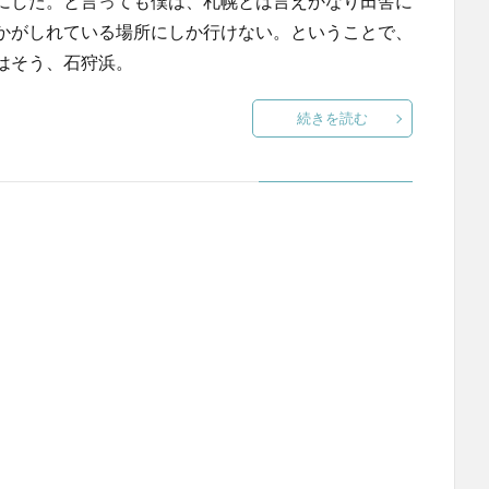
にした。と言っても僕は、札幌とは言えかなり田舎に
かがしれている場所にしか行けない。ということで、
はそう、石狩浜。
続きを読む