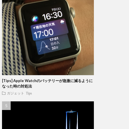
[Tips] Apple Watchのバッテリーが急激に減るように
なった時の対処法
ガジェット
Tips