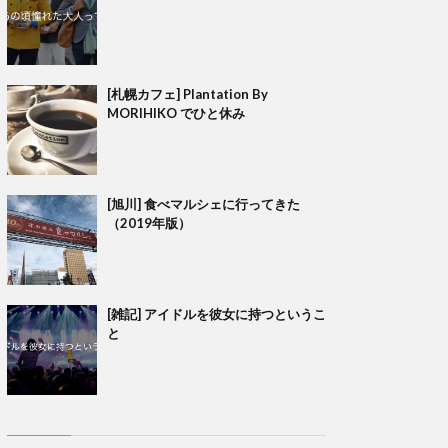
[札幌カフェ] Plantation By
MORIHIKO でひと休み
[旭川] 食べマルシェに行ってきた
（2019年版）
[雑記] アイドルを彼女に持つというこ
と