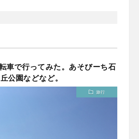
で自転車で行ってみた。あそびーち石
の丘公園などなど。
旅行