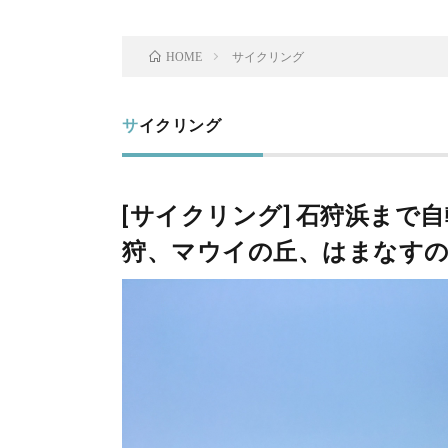
サイクリング
HOME
サイクリング
[サイクリング] 石狩浜ま
狩、マウイの丘、はまなす