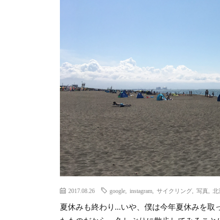
2017.08.26
google
,
instagram
,
サイクリング
,
写真
,
北
夏休みも終わり…いや、僕は今年夏休みを取