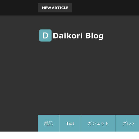
NEW ARTICLE
雑記
Tips
ガジェット
グルメ